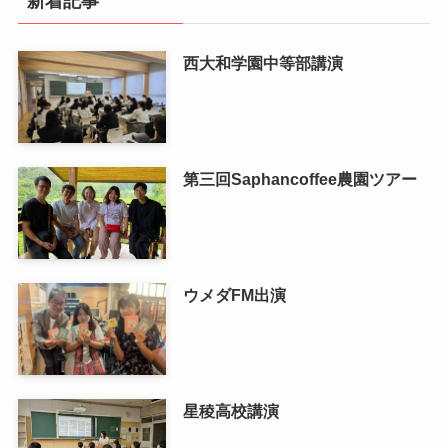
新着記事
西大和学園中等部講演
第三回Saphancoffee農園ツアー
ウメダFM出演
星稜高校講演