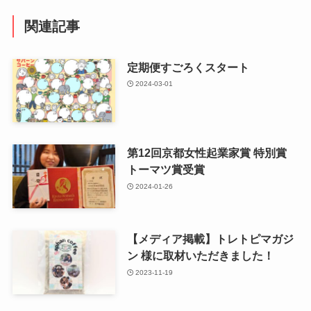
関連記事
定期便すごろくスタート
2024-03-01
第12回京都女性起業家賞 特別賞
トーマツ賞受賞
2024-01-26
【メディア掲載】トレトピマガジ
ン 様に取材いただきました！
2023-11-19