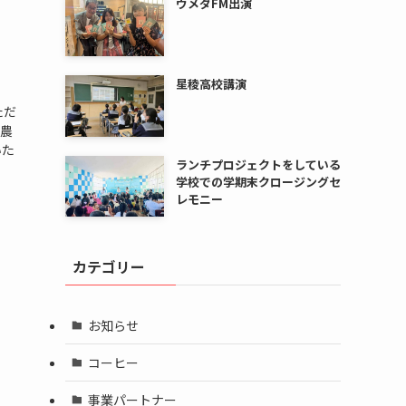
ウメダFM出演
星稜高校講演
ただ
、農
いた
ランチプロジェクトをしている
学校での学期末クロージングセ
レモニー
カテゴリー
お知らせ
コーヒー
事業パートナー