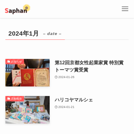
2024年1月
– date –
第12回京都女性起業家賞 特別賞
お知らせ
トーマツ賞受賞
2024-01-26
ハリコヤマルシェ
活動報告
2024-01-21